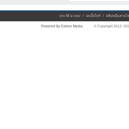
ประวัติ ฉางหง
/
เคเบิ้ลไทร์
/
คลิปหนีบสายไ
Powered By Eshion Media.
© Copyright 2012~2026 Chan