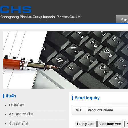
ข้อม
สินค้า
Send Inquiry
เคเบิ้ลไทร์
NO.
Products Name
คลิปหนีบสายไฟ
ขั้วต่อสายไฟ