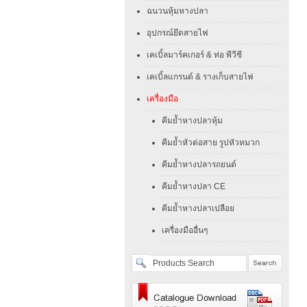
ฉนวนหุ้มหางปลา
อุปกรณ์ยึดสายไฟ
เคเบิ้ลมาร์คเกอร์ & ท่อ พีวีซี
เคเบิ้ลแกรนด์ & รางเก็บสายไฟ
เครื่องมือ
คีมย้ำหางปลาหุ้ม
คีมย้ำหัวต่อสาย รูปหัวหมวก
คีมย้ำหางปลารถยนต์
คีมย้ำหางปลา CE
คีมย้ำหางปลาเปลือย
เครื่องมืออื่นๆ