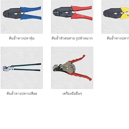
คีมย้ำหางปลาหุ้ม
คีมย้ำหัวต่อสาย รูปหัวหมวก
คีมย้ำหางปลา
คีมย้ำหางปลาเปลือย
เครื่องมืออื่นๆ