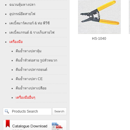
ฉนวนหุ้มหางปลา
อุปกรณ์ยึดสายไฟ
เคเบิ้ลมาร์คเกอร์ & ท่อ พีวีซี
เคเบิ้ลแกรนด์ & รางเก็บสายไฟ
HS-1040
เครื่องมือ
คีมย้ำหางปลาหุ้ม
คีมย้ำหัวต่อสาย รูปหัวหมวก
คีมย้ำหางปลารถยนต์
คีมย้ำหางปลา CE
คีมย้ำหางปลาเปลือย
เครื่องมืออื่นๆ