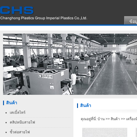
ข้อม
สินค้า
สินค้า
เคเบิ้ลไทร์
คุณอยู่ที่นี่:
บ้าน
>>
สินค้า
>>
เครื่อง
คลิปหนีบสายไฟ
ขั้วต่อสายไฟ