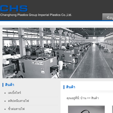
ข้อม
สินค้า
สินค้า
เคเบิ้ลไทร์
คุณอยู่ที่นี่:
บ้าน
>>
สินค้า
คลิปหนีบสายไฟ
ขั้วต่อสายไฟ