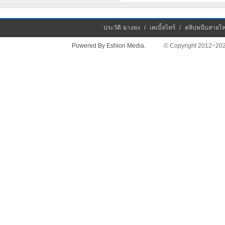
ประวัติ ฉางหง
/
เคเบิ้ลไทร์
/
คลิปหนีบสายไ
Powered By Eshion Media.
© Copyright 2012~2026 Chan