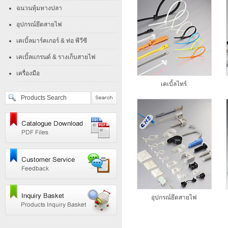
ฉนวนหุ้มหางปลา
อุปกรณ์ยึดสายไฟ
เคเบิ้ลมาร์คเกอร์ & ท่อ พีวีซี
เคเบิ้ลแกรนด์ & รางเก็บสายไฟ
เครื่องมือ
เคเบิ้ลไทร์
อุปกรณ์ยึดสายไฟ