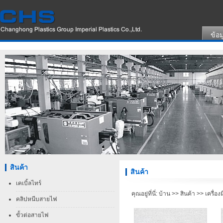
ข้อม
สินค้า
สินค้า
เคเบิ้ลไทร์
คุณอยู่ที่นี่:
บ้าน
>>
สินค้า
>>
เครื่อง
คลิปหนีบสายไฟ
ขั้วต่อสายไฟ