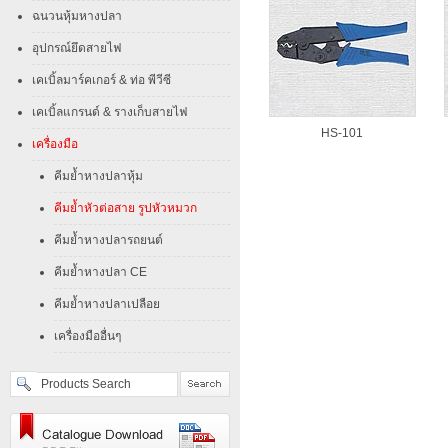
ฉนวนหุ้มหางปลา
อุปกรณ์ยึดสายไฟ
เคเบิ้ลมาร์คเกอร์ & ท่อ พีวีซี
เคเบิ้ลแกรนด์ & รางเก็บสายไฟ
HS-101
เครื่องมือ
คีมย้ำหางปลาหุ้ม
คีมย้ำหัวต่อสาย รูปหัวหมวก
คีมย้ำหางปลารถยนต์
คีมย้ำหางปลา CE
คีมย้ำหางปลาเปลือย
เครื่องมืออื่นๆ